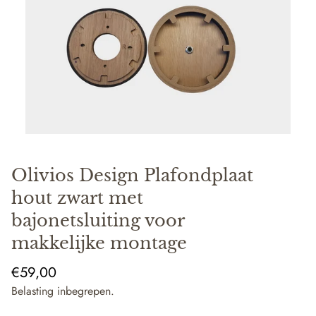
Olivios Design Plafondplaat
hout zwart met
bajonetsluiting voor
makkelijke montage
Normale
€59,00
prijs
Belasting inbegrepen.