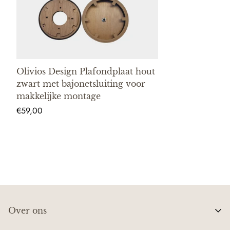
Olivios Design Plafondplaat hout
zwart met bajonetsluiting voor
makkelijke montage
Normale
€59,00
prijs
Over ons