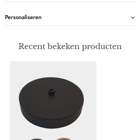
Personaliseren
Personaliseren van deze Wall art en Designproducten is ook
mogelijk.
Recent bekeken producten
Benieuwd naar de mogelijkheden? Neem dan contact op via
email
info@olivios.nl
Of telefonisch 06 15091643