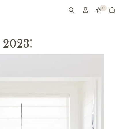
0
 2023!