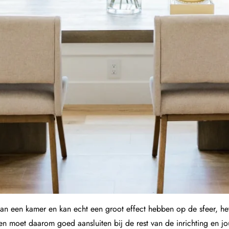
 van een kamer en kan echt een groot effect hebben op de sfeer, het
n moet daarom goed aansluiten bij de rest van de inrichting en jou