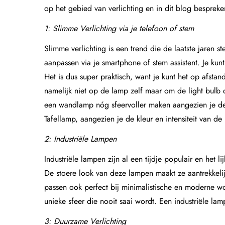
op het gebied van verlichting en in dit blog bespre
1: Slimme Verlichting via je telefoon of stem
Slimme verlichting is een trend die de laatste jaren s
aanpassen via je smartphone of stem assistent. Je kun
Het is dus super praktisch, want je kunt het op afstand
namelijk niet op de lamp zelf maar om de light bulb 
een wandlamp nóg sfeervoller maken aangezien je de 
Tafellamp
, aangezien je de kleur en intensiteit van
2: Industriële Lampen
Industriële lampen zijn al een tijdje populair en het 
De stoere look van deze lampen maakt ze aantrekkelijk 
passen ook perfect bij minimalistische en moderne woo
unieke sfeer die nooit saai wordt. Een industriële lam
3: Duurzame Verlichting