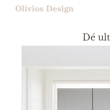
Dé ul