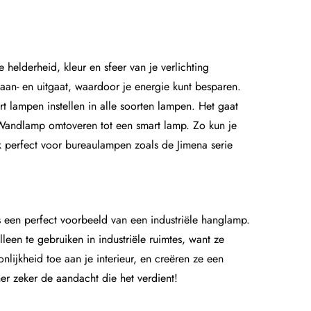
 helderheid, kleur en sfeer van je verlichting
 aan- en uitgaat, waardoor je energie kunt besparen.
art lampen instellen in alle soorten lampen. Het gaat
Wandlamp
omtoveren tot een smart lamp. Zo kun je
ok perfect voor bureaulampen zoals de
Jimena serie
 een perfect voorbeeld van een industriële hanglamp.
leen te gebruiken in industriële ruimtes, want ze
nlijkheid toe aan je interieur, en creëren ze een
her zeker de aandacht die het verdient!