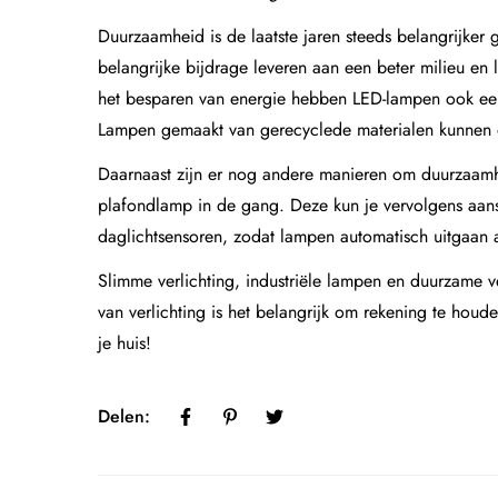
Duurzaamheid is de laatste jaren steeds belangrijker 
belangrijke bijdrage leveren aan een beter milieu en
het besparen van energie hebben LED-lampen ook een 
Lampen gemaakt van gerecyclede materialen kunnen o
Daarnaast zijn er nog andere manieren om duurzaamhe
plafondlamp in de gang. Deze kun je vervolgens aans
daglichtsensoren, zodat lampen automatisch uitgaan als
Slimme verlichting, industriële lampen en duurzame ve
van verlichting is het belangrijk om rekening te houde
je huis!
Delen: