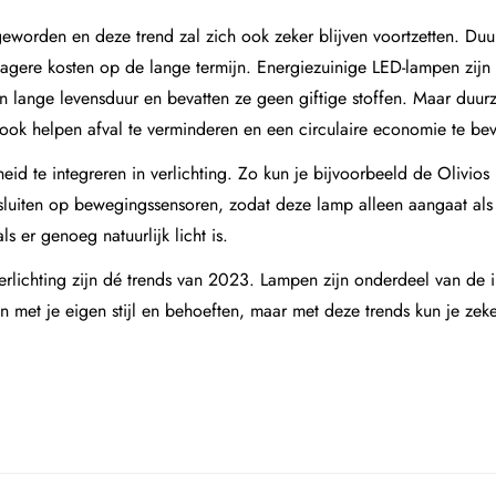
geworden en deze trend zal zich ook zeker blijven voortzetten. Du
 lagere kosten op de lange termijn. Energiezuinige LED-lampen zijn
lange levensduur en bevatten ze geen giftige stoffen. Maar duurz
ok helpen afval te verminderen en een circulaire economie te be
id te integreren in verlichting. Zo kun je bijvoorbeeld de
Olivios
luiten op bewegingssensoren, zodat deze lamp alleen aangaat als e
 er genoeg natuurlijk licht is.
rlichting zijn dé trends van 2023. Lampen zijn onderdeel van de in
n met je eigen stijl en behoeften, maar met deze trends kun je zeker