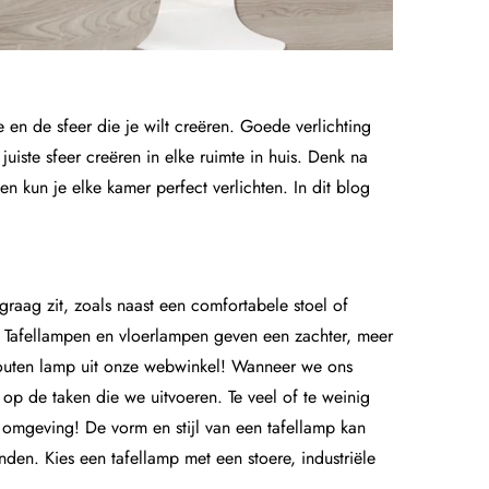
 en de sfeer die je wilt creëren. Goede verlichting
uiste sfeer creëren in elke ruimte in huis. Denk na
pen kun je elke kamer perfect verlichten. In dit blog
graag zit, zoals naast een comfortabele stoel of
. Tafellampen en vloerlampen geven een zachter, meer
uten lamp uit onze webwinkel! Wanneer we ons
op de taken die we uitvoeren. Te veel of te weinig
e omgeving! De vorm en stijl van een tafellamp kan
nden. Kies een tafellamp met een stoere, industriële