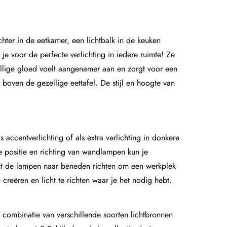
hter in de eetkamer, een lichtbalk in de keuken
 voor de perfecte verlichting in iedere ruimte! Ze
zellige gloed voelt aangenamer aan en zorgt voor een
boven de gezellige eettafel. De stijl en hoogte van
ccentverlichting of als extra verlichting in donkere
e positie en richting van wandlampen kun je
kunt de lampen naar beneden richten om een werkplek
reëren en licht te richten waar je het nodig hebt.
te combinatie van verschillende soorten lichtbronnen