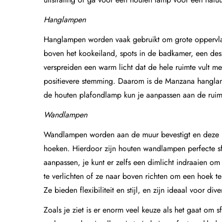
Hanglampen
Hanglampen
worden vaak gebruikt om grote oppervlak
boven het kookeiland, spots in de badkamer, een des
verspreiden een warm licht dat de hele ruimte vult m
positievere stemming. Daarom is de
Manzana hangla
de houten plafondlamp kun je aanpassen aan de ruim
Wandlampen
Wandlampen
worden aan de muur bevestigt en deze la
hoeken. Hierdoor zijn houten wandlampen perfecte sfe
aanpassen, je kunt er zelfs een dimlicht indraaien o
te verlichten of ze naar boven richten om een hoek te
Ze bieden flexibiliteit en stijl, en zijn ideaal voor div
Zoals je ziet is er enorm veel keuze als het gaat om s