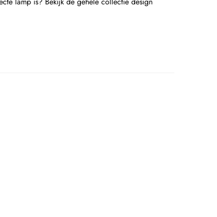
ecte lamp is? Bekijk de gehele collectie design