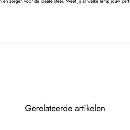
n en zorgen voor de ideale sfeer. Weet jij al welke lamp jouw perf
Gerelateerde artikelen