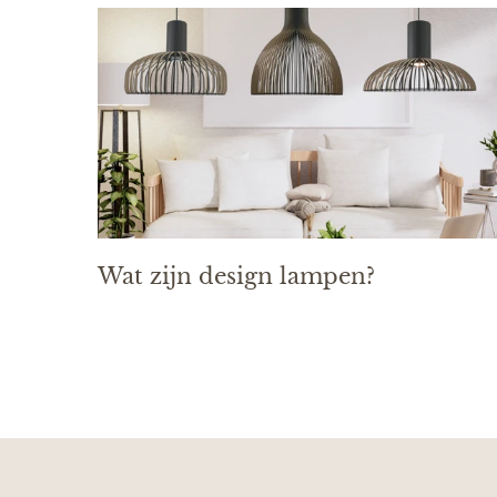
Wat zijn design lampen?