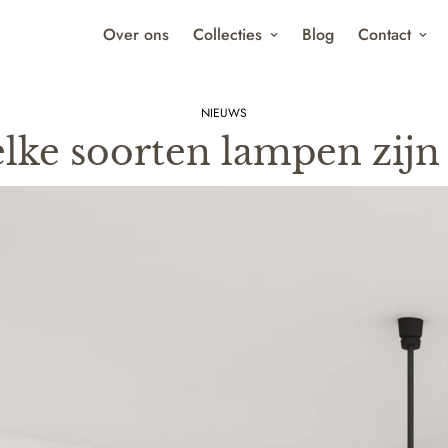
Over ons
Collecties
Blog
Contact
NIEUWS
lke soorten lampen zijn 