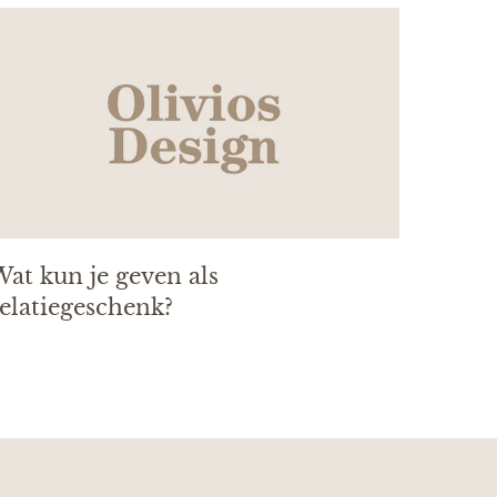
at kun je geven als
elatiegeschenk?